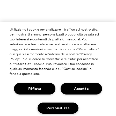
Utilizziamo i cookie per analizzare il traffico sul nostro sito,
per mostrarti annunci personalizzati o pubblicità basata sui
tuoi interessi e contenuti da piattaforme social. Puoi
selezionare le tue preferenze relative ai cookie o ottenere
maggiori informazioni in merito cliccando su “Personalizza”
o in qualsiasi momento all’interno della nostra “Privacy
Policy”. Puoi cliccare su “Accetta” o “Rifiuta” per accettare
o rifiutare tutti i cookie. Puoi revocare il tuo consenso in
qualsiasi momento facendo clic su “Gestisci cookie” in
fondo a questo sito.
Rifiuta
Accetta
INFORMAZIONI SU DI NOI
La Nostra Storia
Personalizza
HAI BISOGNO DI ASSISTENZA?