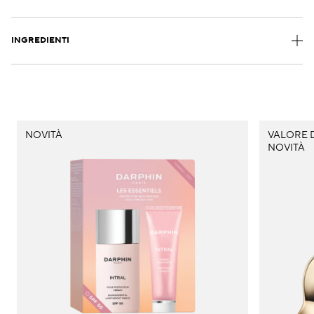
INGREDIENTI
NOVITÀ
VALORE D
NOVITÀ