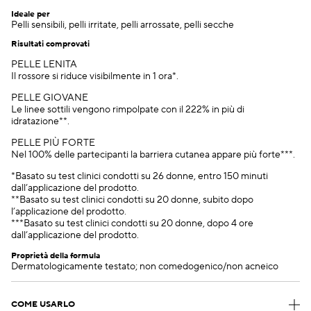
Ideale per
Pelli sensibili, pelli irritate, pelli arrossate, pelli secche
Risultati comprovati
PELLE LENITA
Il rossore si riduce visibilmente in 1 ora*.
PELLE GIOVANE
Le linee sottili vengono rimpolpate con il 222% in più di
idratazione**.
PELLE PIÙ FORTE
Nel 100% delle partecipanti la barriera cutanea appare più forte***.
*Basato su test clinici condotti su 26 donne, entro 150 minuti
dall’applicazione del prodotto.
**Basato su test clinici condotti su 20 donne, subito dopo
l’applicazione del prodotto.
***Basato su test clinici condotti su 20 donne, dopo 4 ore
dall’applicazione del prodotto.
Proprietà della formula
Dermatologicamente testato; non comedogenico/non acneico
COME USARLO