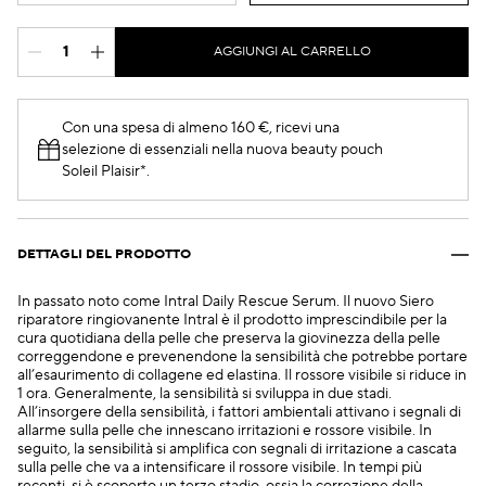
AGGIUNGI AL CARRELLO
Con una spesa di almeno 160 €, ricevi una
selezione di essenziali nella nuova beauty pouch
Soleil Plaisir*.
DETTAGLI DEL PRODOTTO
In passato noto come Intral Daily Rescue Serum. Il nuovo Siero
riparatore ringiovanente Intral è il prodotto imprescindibile per la
cura quotidiana della pelle che preserva la giovinezza della pelle
correggendone e prevenendone la sensibilità che potrebbe portare
all’esaurimento di collagene ed elastina. Il rossore visibile si riduce in
1 ora. Generalmente, la sensibilità si sviluppa in due stadi.
All’insorgere della sensibilità, i fattori ambientali attivano i segnali di
allarme sulla pelle che innescano irritazioni e rossore visibile. In
seguito, la sensibilità si amplifica con segnali di irritazione a cascata
sulla pelle che va a intensificare il rossore visibile. In tempi più