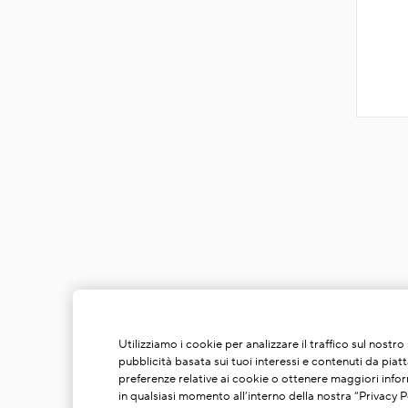
Utilizziamo i cookie per analizzare il traffico sul nostr
pubblicità basata sui tuoi interessi e contenuti da piat
preferenze relative ai cookie o ottenere maggiori infor
in qualsiasi momento all’interno della nostra “Privacy Po