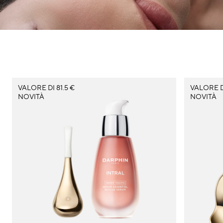
VALORE DI 81.5 €
VALORE D
NOVITÀ
NOVITÀ