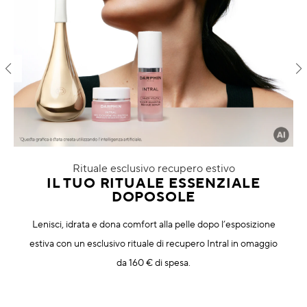
Macchie scure & pelle irregolare
Pori
Inquinamento
Perdita di volume
Colorito spent
Rituale esclusivo recupero estivo
IL TUO RITUALE ESSENZIALE
DOPOSOLE
Lenisci, idrata e dona comfort alla pelle dopo l’esposizione
estiva con un esclusivo rituale di recupero Intral in omaggio
da 160 € di spesa.