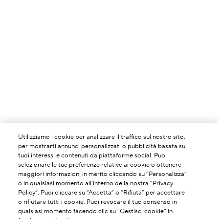
Utilizziamo i cookie per analizzare il traffico sul nostro sito,
per mostrarti annunci personalizzati o pubblicità basata sui
tuoi interessi e contenuti da piattaforme social. Puoi
selezionare le tue preferenze relative ai cookie o ottenere
maggiori informazioni in merito cliccando su “Personalizza”
o in qualsiasi momento all’interno della nostra “Privacy
Policy”. Puoi cliccare su “Accetta” o “Rifiuta” per accettare
o rifiutare tutti i cookie. Puoi revocare il tuo consenso in
qualsiasi momento facendo clic su “Gestisci cookie” in
INFORMAZIONI SU DI NOI