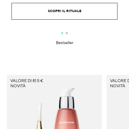
SCOPRI IL RITUALE
Bestseller
VALORE DI 81.5 €
VALORE D
NOVITÀ
NOVITÀ