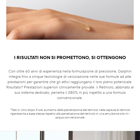
I RISULTATI NON SI PROMETTONO, SI OTTENGONO
Con oltre 60 anni di esperienza nella formulazione di precisione, Darphin
integra fino a cinque tecnologie di veicolazione nelle sue formule ad alte
prestazioni per garantire che gli attivi raggiungano il loro pieno potenziale.
Risultato? Prestazioni superiori clinicamente provate: il Retinolo, abbinato al
suo sistema dedicato, penetra il 280% in più rispetto a una formula
convenzionale.
*Test in vitro dopo 4 ore: aumento della penetrazione del retinolo nelle capsule di retinolo
rigenerante a base oleosa rispetto alla penetrazione del retinolo in una emulsione olio-in-
acqua convenzionale.