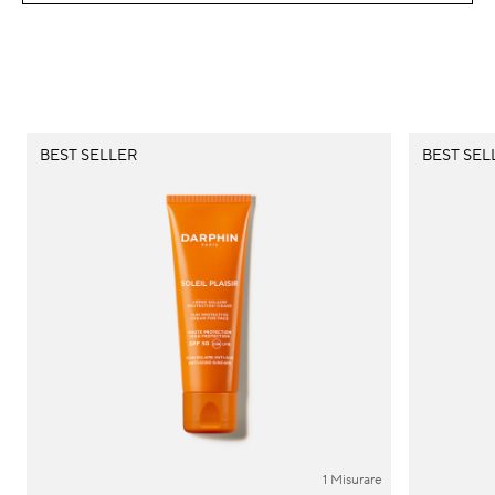
BEST SELLER
BEST SEL
1 Misurare