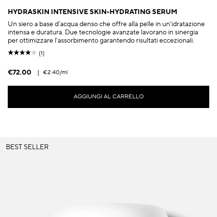
HYDRASKIN INTENSIVE SKIN-HYDRATING SERUM
Un siero a base d’acqua denso che offre alla pelle in un’idratazione
intensa e duratura. Due tecnologie avanzate lavorano in sinergia
per ottimizzare l’assorbimento garantendo risultati eccezionali.
(1)
€72.00
|
€2.40
/ml
AGGIUNGI AL CARRELLO
BEST SELLER