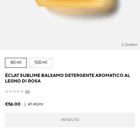
2 Größen
40 ml
100 ml
ÉCLAT SUBLIME BALSAMO DETERGENTE AROMATICO AL
LEGNO DI ROSA
(0)
€56.00
|
€1.40
/ml
VENDUTO