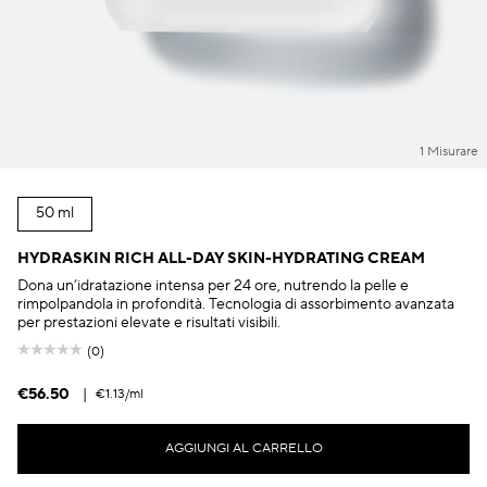
1 Misurare
50 ml
HYDRASKIN RICH ALL-DAY SKIN-HYDRATING CREAM
Dona un’idratazione intensa per 24 ore, nutrendo la pelle e
rimpolpandola in profondità. Tecnologia di assorbimento avanzata
per prestazioni elevate e risultati visibili.
(0)
€56.50
|
€1.13
/ml
AGGIUNGI AL CARRELLO