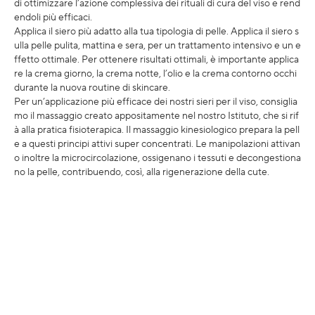
di ottimizzare l’azione complessiva dei rituali di cura del viso e rend
endoli più efficaci.
Applica il siero più adatto alla tua tipologia di pelle. Applica il siero s
ulla pelle pulita, mattina e sera, per un trattamento intensivo e un e
ffetto ottimale. Per ottenere risultati ottimali, è importante applica
re la crema giorno, la crema notte, l’olio e la crema contorno occhi
durante la nuova routine di skincare.
Per un’applicazione più efficace dei nostri sieri per il viso, consiglia
mo il massaggio creato appositamente nel nostro Istituto, che si rif
à alla pratica fisioterapica. Il massaggio kinesiologico prepara la pell
e a questi principi attivi super concentrati. Le manipolazioni attivan
o inoltre la microcircolazione, ossigenano i tessuti e decongestiona
no la pelle, contribuendo, così, alla rigenerazione della cute.