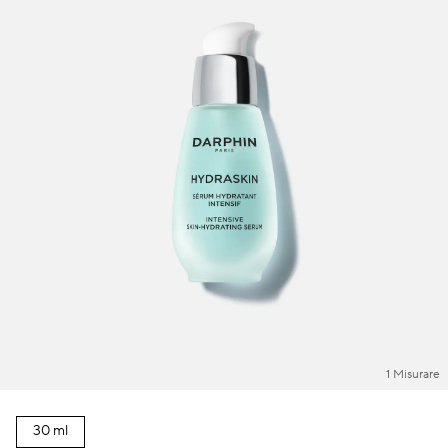
1 Misurare
30 ml