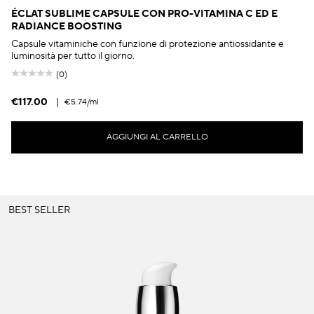
ÉCLAT SUBLIME CAPSULE CON PRO-VITAMINA C ED E
RADIANCE BOOSTING
Capsule vitaminiche con funzione di protezione antiossidante e
luminosità per tutto il giorno.
(0)
€117.00
|
€5.74
/ml
AGGIUNGI AL CARRELLO
BEST SELLER