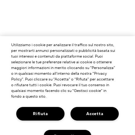
Utilizziamo i cookie per analizzare il traffico sul nostro sito,
per mostrarti annunci personalizzati o pubblicità basata sui
tuoi interessi e contenuti da piattaforme social. Puoi
selezionare le tue preferenze relative ai cookie o ottenere
maggiori informazioni in merito cliccando su “Personalizza”
o in qualsiasi momento all’interno della nostra “Privacy
Policy”. Puoi cliccare su “Accetta” o “Rifiuta” per accettare
o rifiutare tutti i cookie. Puoi revocare il tuo consenso in
qualsiasi momento facendo clic su “Gestisci cookie” in
fondo a questo sito.
Rifiuta
Accetta