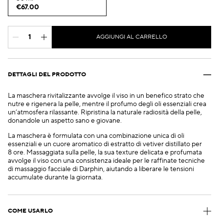
€67.00
AGGIUNGI AL CARRELLO
DETTAGLI DEL PRODOTTO
La maschera rivitalizzante avvolge il viso in un benefico strato che
nutre e rigenera la pelle, mentre il profumo degli oli essenziali crea
un’atmosfera rilassante. Ripristina la naturale radiosità della pelle,
donandole un aspetto sano e giovane.
La maschera è formulata con una combinazione unica di oli
essenziali e un cuore aromatico di estratto di vetiver distillato per
8 ore. Massaggiata sulla pelle, la sua texture delicata e profumata
avvolge il viso con una consistenza ideale per le raffinate tecniche
di massaggio facciale di Darphin, aiutando a liberare le tensioni
accumulate durante la giornata.
COME USARLO