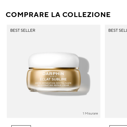
COMPRARE LA COLLEZIONE
BEST SELLER
BEST SEL
1 Misurare