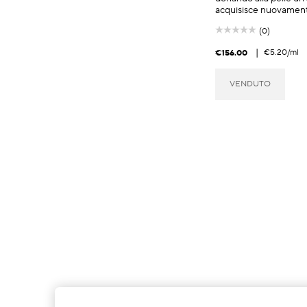
acquisisce nuovament
(0)
|
€5.20
/ml
€156.00
VENDUTO