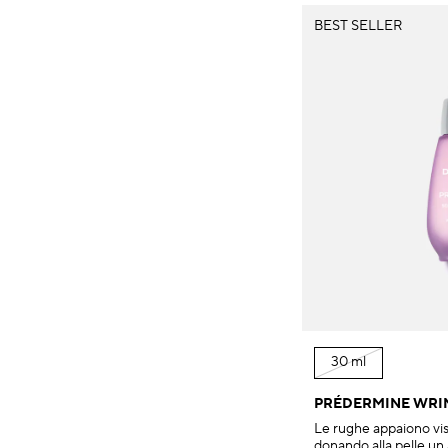
BEST SELLER
30 ml
PRÉDERMINE WRI
Le rughe appaiono vis
donando alla pelle un 