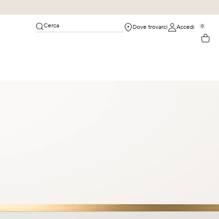
Cerca
0
Dove trovarci
Accedi