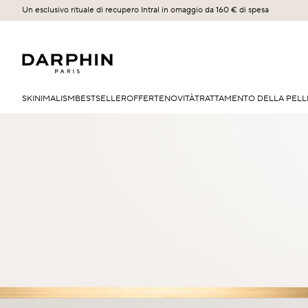
Un esclusivo rituale di recupero Intral in omaggio da 160 € di spesa
SKINIMALISM
BESTSELLER
OFFERTE
NOVITÀ
TRATTAMENTO DELLA PELL