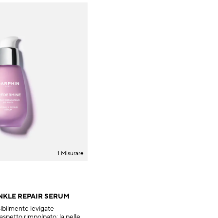
1 Misurare
NKLE REPAIR SERUM
ibilmente levigate
aspetto rimpolpato; la pelle