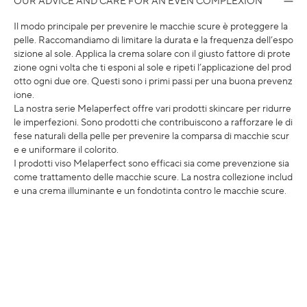
OUR ADVICE AND CARE FOR AN EVEN COMPLEXION
Il modo principale per prevenire le macchie scure è proteggere la
pelle. Raccomandiamo di limitare la durata e la frequenza dell’espo
sizione al sole. Applica la crema solare con il giusto fattore di prote
zione ogni volta che ti esponi al sole e ripeti l’applicazione del prod
otto ogni due ore. Questi sono i primi passi per una buona prevenz
ione.
La nostra serie Melaperfect offre vari prodotti skincare per ridurre
le imperfezioni. Sono prodotti che contribuiscono a rafforzare le di
fese naturali della pelle per prevenire la comparsa di macchie scur
e e uniformare il colorito.
I prodotti viso Melaperfect sono efficaci sia come prevenzione sia
come trattamento delle macchie scure. La nostra collezione includ
e una crema illuminante e un fondotinta contro le macchie scure.