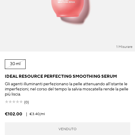
1 Misurare
30 ml
IDEAL RESOURCE PERFECTING SMOOTHING SERUM
Gli agenti illuminanti perfezionano la pelle attenuando all’istante le
imperfezioni; nel corso del tempo la salvia moscatella rende la pelle
più liscia.
(0)
€102.00
|
€3.40
/ml
VENDUTO