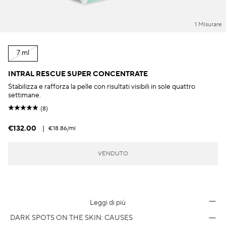
1 Misurare
7 ml
INTRAL RESCUE SUPER CONCENTRATE
Stabilizza e rafforza la pelle con risultati visibili in sole quattro
settimane.
(8)
€132.00
|
€18.86
/ml
VENDUTO
Leggi di più
DARK SPOTS ON THE SKIN: CAUSES