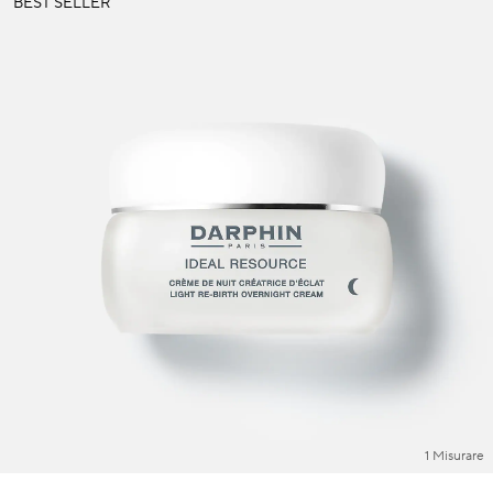
BEST SELLER
1 Misurare