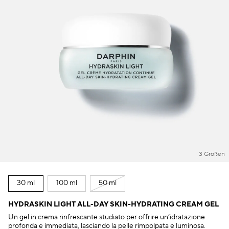
3 Größen
30 ml
100 ml
50 ml
HYDRASKIN LIGHT ALL-DAY SKIN-HYDRATING CREAM GEL
Un gel in crema rinfrescante studiato per offrire un’idratazione
profonda e immediata, lasciando la pelle rimpolpata e luminosa.