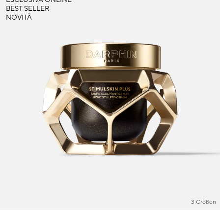
BEST SELLER
NOVITÀ
3 Größen