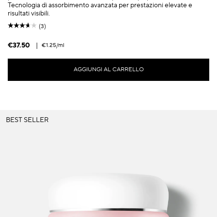
Tecnologia di assorbimento avanzata per prestazioni elevate e
risultati visibili.
(3)
€37.50
|
€1.25
/ml
AGGIUNGI AL CARRELLO
BEST SELLER