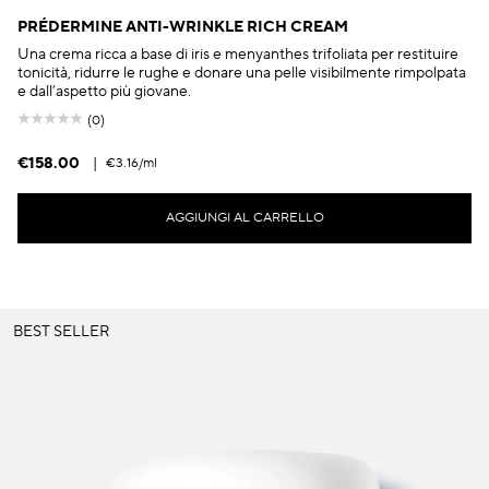
PRÉDERMINE ANTI-WRINKLE RICH CREAM
Una crema ricca a base di iris e menyanthes trifoliata per restituire
tonicità, ridurre le rughe e donare una pelle visibilmente rimpolpata
e dall’aspetto più giovane.
(0)
€158.00
|
€3.16
/ml
AGGIUNGI AL CARRELLO
BEST SELLER