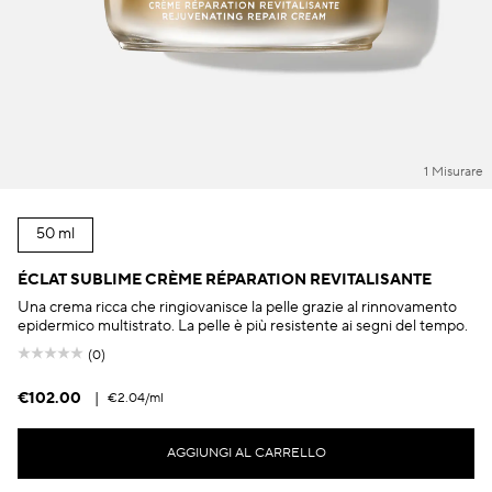
1 Misurare
50 ml
ÉCLAT SUBLIME CRÈME RÉPARATION REVITALISANTE
Una crema ricca che ringiovanisce la pelle grazie al rinnovamento
epidermico multistrato. La pelle è più resistente ai segni del tempo.
(0)
€102.00
|
€2.04
/ml
AGGIUNGI AL CARRELLO