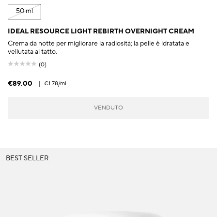
50 ml
IDEAL RESOURCE LIGHT REBIRTH OVERNIGHT CREAM
Crema da notte per migliorare la radiosità; la pelle è idratata e
vellutata al tatto.
(0)
€89.00
|
€1.78
/ml
VENDUTO
BEST SELLER