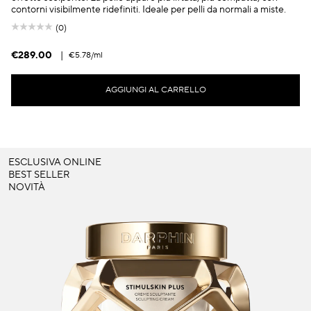
contorni visibilmente ridefiniti. Ideale per pelli da normali a miste.
(0)
€289.00
|
€5.78
/ml
AGGIUNGI AL CARRELLO
ESCLUSIVA ONLINE
BEST SELLER
NOVITÀ