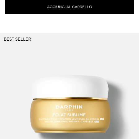
AGGIUNGI AL CARRELLO
BEST SELLER