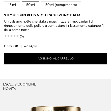
15 ml
50 ml
50 ml (riempimento)
STIMULSKIN PLUS NIGHT SCULPTING BALM
Un balsamo notte che aiuta a massimizzare i meccanismi di
rinnovamento della pelle e a contrastare il rilassamento cutaneo fin
dalla prima notte.
(0)
€332.00
|
€6.64
/ml
AGGIUNGI AL CARRELLO
ESCLUSIVA ONLINE
NOVITÀ