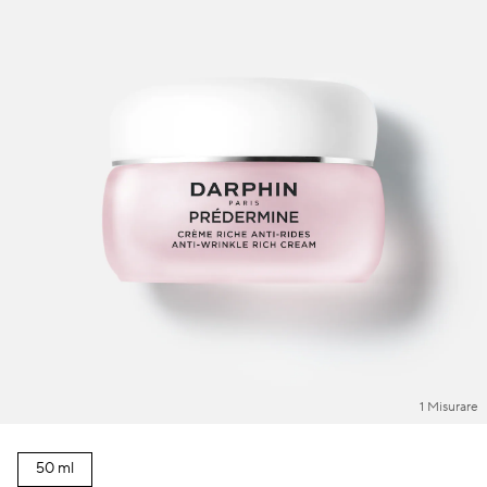
1 Misurare
50 ml