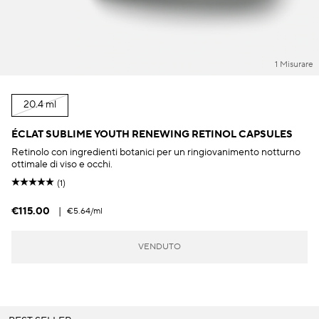
1 Misurare
20.4 ml
ÉCLAT SUBLIME YOUTH RENEWING RETINOL CAPSULES
Retinolo con ingredienti botanici per un ringiovanimento notturno
ottimale di viso e occhi.
(1)
€115.00
|
€5.64
/ml
VENDUTO