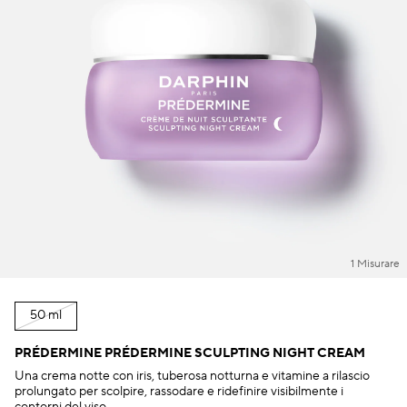
1 Misurare
50 ml
PRÉDERMINE PRÉDERMINE SCULPTING NIGHT CREAM
Una crema notte con iris, tuberosa notturna e vitamine a rilascio
prolungato per scolpire, rassodare e ridefinire visibilmente i
contorni del viso.