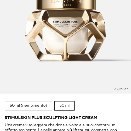
2 Größen
50 ml (riempimento)
50 ml
STIMULSKIN PLUS SCULPTING LIGHT CREAM
Una crema viso leggera che dona al volto e ai suoi contorni un
effetto scolpente. La pelle appare più liftata, più compatta, con