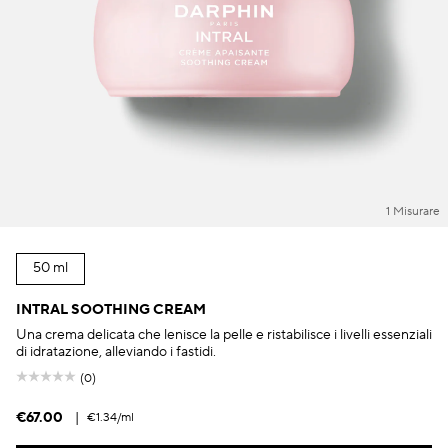
1 Misurare
50 ml
INTRAL SOOTHING CREAM
Una crema delicata che lenisce la pelle e ristabilisce i livelli essenziali
di idratazione, alleviando i fastidi.
(0)
€67.00
|
€1.34
/ml