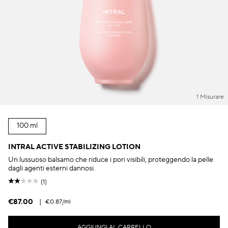
1 Misurare
100 ml
INTRAL ACTIVE STABILIZING LOTION
Un lussuoso balsamo che riduce i pori visibili, proteggendo la pelle
dagli agenti esterni dannosi.
(1)
€87.00
|
€0.87
/ml
AGGIUNGI AL CARRELLO