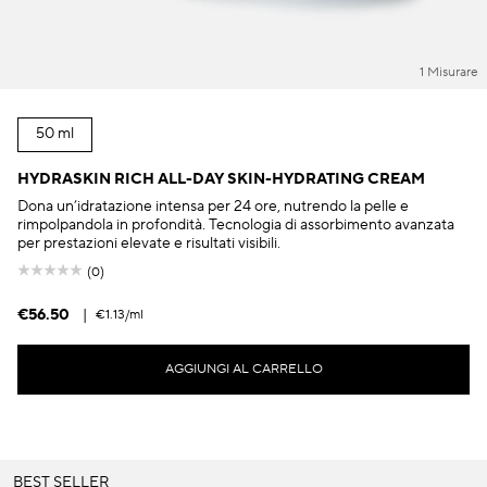
1 Misurare
50 ml
HYDRASKIN RICH ALL-DAY SKIN-HYDRATING CREAM
Dona un’idratazione intensa per 24 ore, nutrendo la pelle e
rimpolpandola in profondità. Tecnologia di assorbimento avanzata
per prestazioni elevate e risultati visibili.
(0)
€56.50
|
€1.13
/ml
AGGIUNGI AL CARRELLO
BEST SELLER