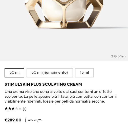
3 Größen
50 ml
50 ml (riempimento)
15 ml
STIMULSKIN PLUS SCULPTING CREAM
Una crema viso che dona al volto e ai suoi contorni un effetto
scolpente. La pelle appare più liftata, più compatta, con contorni
visibilmente ridefiniti. Ideale per pelli da normali a secche.
(1)
€289.00
|
€5.78
/ml