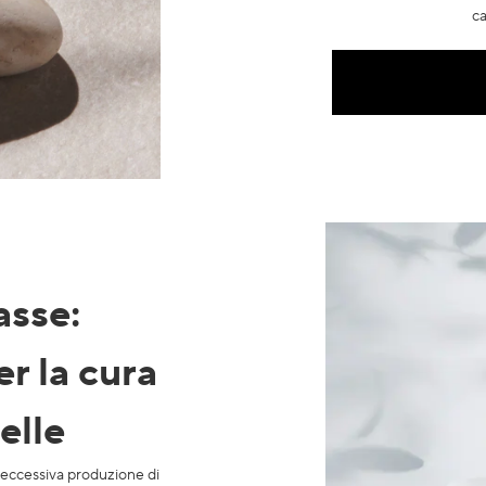
ca
rasse
:
er la cura
elle
un’eccessiva produzione di