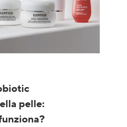
obiotic
ella pelle:
funziona?