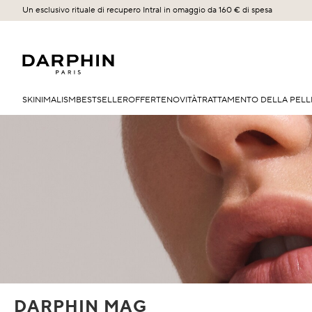
Un esclusivo rituale di recupero Intral in omaggio da 160 € di spesa
SKINIMALISM
BESTSELLER
OFFERTE
NOVITÀ
TRATTAMENTO DELLA PELL
DARPHIN MAG