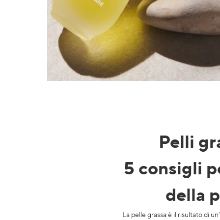
Pelli g
5 consigli p
della p
La pelle grassa è il risultato di 