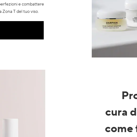
perfezioni e combattere
la Zona T del tuo viso.
Pr
cura d
come 