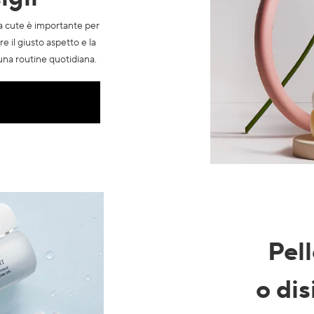
a cute è importante per
e il giusto aspetto e la
 una routine quotidiana.
Pel
o dis