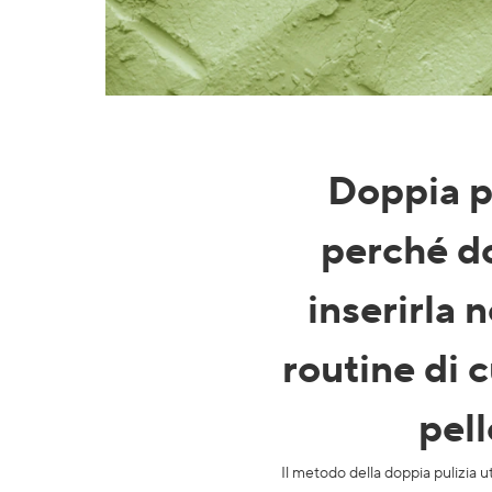
Doppia p
perché d
inserirla n
routine di c
pell
Il metodo della doppia pulizia ut