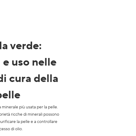
la verde
:
 e uso nelle
di cura della
pelle
la minerale più usata per la pelle.
rietà ricche di minerali possono
urificare la pelle e a controllare
cesso di olio.