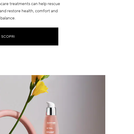
ncare treatments can help rescue
 and restore health, comfort and
balance.
SCOPRI