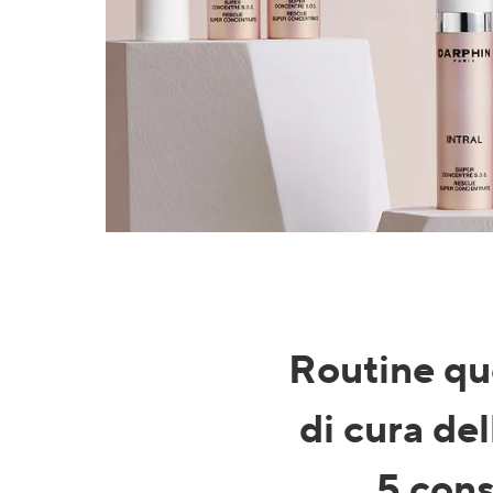
Routine qu
di cura del
5 cons