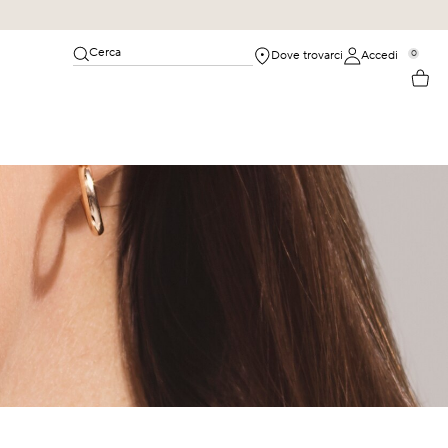
Cerca
0
Dove trovarci
Accedi