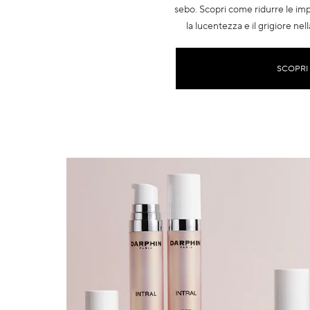
sebo. Scopri come ridurre le im
la lucentezza e il grigiore nel
SCOPRI