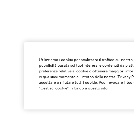
Utilizziamo i cookie per analizzare il traffico sul nostr
pubblicità basata sui tuoi interessi e contenuti da piat
preferenze relative ai cookie o ottenere maggiori infor
in qualsiasi momento all’interno della nostra “Privacy Po
accettare o rifiutare tutti i cookie. Puoi revocare il t
“Gestisci cookie” in fondo a questo sito.
INFORMAZIONI SU DI NOI