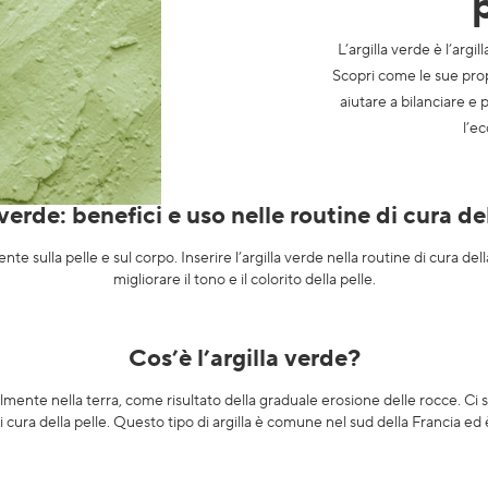
L’argilla verde è l’argil
Scopri come le sue prop
aiutare a bilanciare e p
l’ec
 verde: benefici e uso nelle routine di cura del
e sulla pelle e sul corpo. Inserire l’argilla verde nella routine di cura della
migliorare il tono e il colorito della pelle.
Cos’è l’argilla verde?
mente nella terra, come risultato della graduale erosione delle rocce. Ci sono
di cura della pelle. Questo tipo di argilla è comune nel sud della Francia e