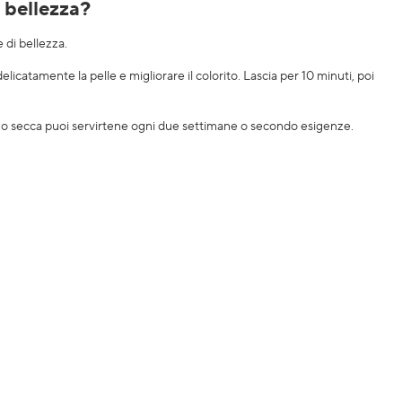
i bellezza?
 di bellezza.
elicatamente la pelle e migliorare il colorito. Lascia per 10 minuti, poi
ale o secca puoi servirtene ogni due settimane o secondo esigenze.