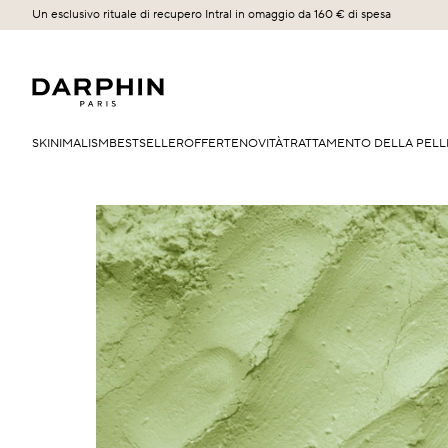
Un esclusivo rituale di recupero Intral in omaggio da 160 € di spesa
SKINIMALISM
BESTSELLER
OFFERTE
NOVITÀ
TRATTAMENTO DELLA PELL