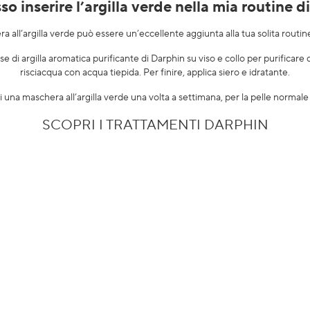
 inserire l’argilla verde nella mia routine d
 all’argilla verde può essere un’eccellente aggiunta alla tua solita routine
e di argilla aromatica purificante
di Darphin su viso e collo per purificare d
risciacqua con acqua tiepida. Per finire, applica siero e idratante.
di una maschera all’argilla verde una volta a settimana, per la pelle norm
SCOPRI I TRATTAMENTI DARPHIN