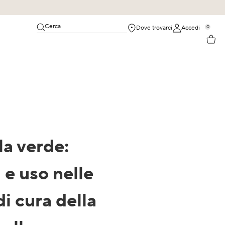
Cerca
0
Dove trovarci
Accedi
la verde:
 e uso nelle
di cura della