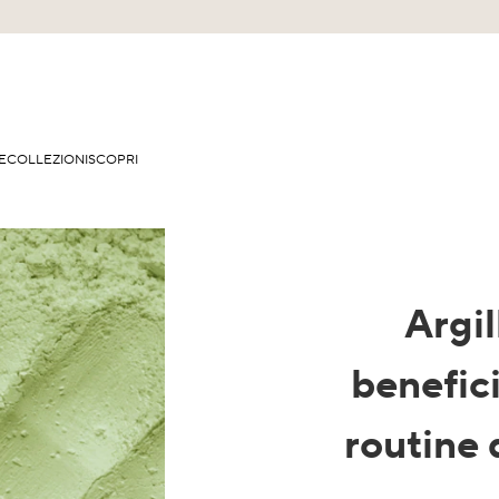
E
COLLEZIONI
SCOPRI
Argil
benefici
routine 