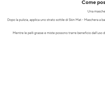
Come posso
Una maschera
Dopo la pulizia, applica uno strato sottile di
Skin Mat - Maschera a bas
Mentre le pelli grasse e miste possono trarre beneficio dall’uso 