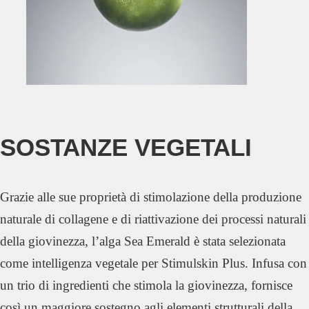
SOSTANZE VEGETALI
Grazie alle sue proprietà di stimolazione della produzione
naturale di collagene e di riattivazione dei processi naturali
della giovinezza, l’alga Sea Emerald è stata selezionata
come intelligenza vegetale per Stimulskin Plus. Infusa con
un trio di ingredienti che stimola la giovinezza, fornisce
così un maggiore sostegno agli elementi strutturali della