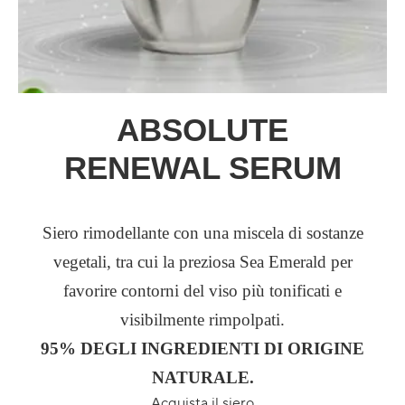
ABSOLUTE
RENEWAL SERUM
Siero rimodellante con una miscela di sostanze
vegetali, tra cui la preziosa Sea Emerald per
favorire contorni del viso più tonificati e
visibilmente rimpolpati.
95% DEGLI INGREDIENTI DI ORIGINE
NATURALE.
Acquista il siero