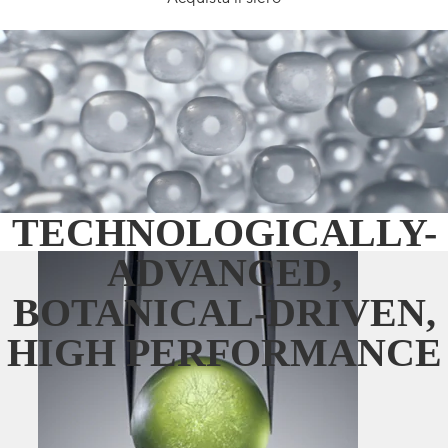
TECHNOLOGICALLY-
ADVANCED,
BOTANICAL-DRIVEN,
HIGH PERFORMANCE