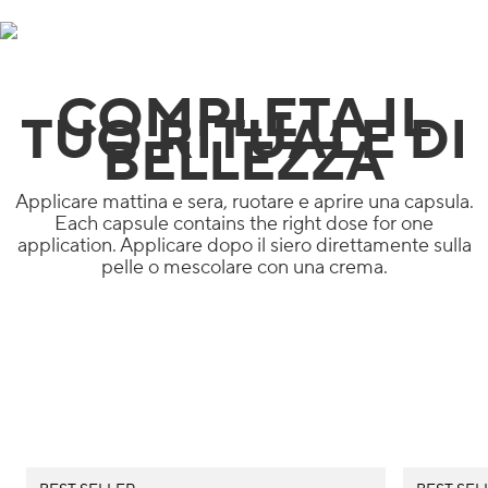
COMPLETA IL
TUO RITUALE DI
BELLEZZA
Applicare mattina e sera, ruotare e aprire una capsula.
Each capsule contains the right dose for one
application. Applicare dopo il siero direttamente sulla
pelle o mescolare con una crema.