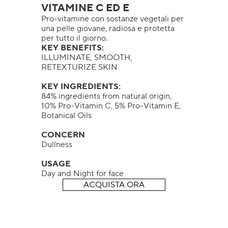
VITAMINE C ED E
Pro-vitamine con sostanze vegetali per
una pelle giovane, radiosa e protetta
per tutto il giorno.
KEY BENEFITS:
ILLUMINATE, SMOOTH,
RETEXTURIZE SKIN
KEY INGREDIENTS:
84% ingredients from natural origin,
10% Pro-Vitamin C, 5% Pro-Vitamin E,
Botanical Oils
CONCERN
Dullness
USAGE
Day and Night for face
ACQUISTA ORA