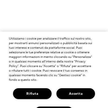
Utilizziamo i cookie per analizzare il traffico sul nostro sito,
per mostrarti annunci personalizzati o pubblicità basata sui
tuoi interessi e contenuti da piattaforme social. Puoi
selezionare le tue preferenze relative ai cookie o ottenere
maggiori informazioni in merito cliccando su “Personalizza”
o in qualsiasi momento all’interno della nostra “Privacy
Policy”. Puoi cliccare su “Accetta” o “Rifiuta” per accettare
o rifiutare tutti i cookie. Puoi revocare il tuo consenso in
qualsiasi momento facendo clic su “Gestisci cookie” in
fondo a questo sito.
Rifiuta
Accetta