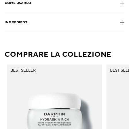
COME USARLO
INGREDIENTI
COMPRARE LA COLLEZIONE
BEST SELLER
BEST SEL