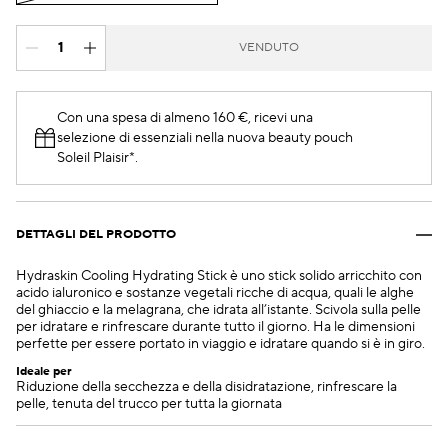
VENDUTO
Con una spesa di almeno 160 €, ricevi una
selezione di essenziali nella nuova beauty pouch
Soleil Plaisir*.
DETTAGLI DEL PRODOTTO
Hydraskin Cooling Hydrating Stick è uno stick solido arricchito con
acido ialuronico e sostanze vegetali ricche di acqua, quali le alghe
del ghiaccio e la melagrana, che idrata all’istante. Scivola sulla pelle
per idratare e rinfrescare durante tutto il giorno. Ha le dimensioni
perfette per essere portato in viaggio e idratare quando si è in giro.
Ideale per
Riduzione della secchezza e della disidratazione, rinfrescare la
pelle, tenuta del trucco per tutta la giornata