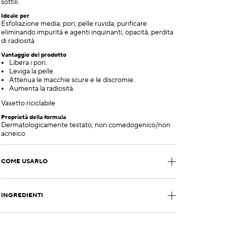
sottili.
Ideale per
Esfoliazione media, pori, pelle ruvida, purificare
eliminando impurità e agenti inquinanti, opacità, perdita
di radiosità
Vantaggio del prodotto
Libera i pori.
Leviga la pelle.
Attenua le macchie scure e le discromie.
Aumenta la radiosità.
Vasetto riciclabile
Proprietà della formula
Dermatologicamente testato; non comedogenico/non
acneico
COME USARLO
INGREDIENTI