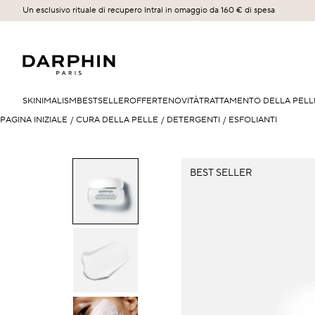
Un esclusivo rituale di recupero Intral in omaggio da 160 € di spesa
SKINIMALISM
BESTSELLER
OFFERTE
NOVITÀ
TRATTAMENTO DELLA PELL
PAGINA INIZIALE
/
CURA DELLA PELLE
/
DETERGENTI
/
ESFOLIANTI
BEST SELLER