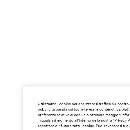
Utilizziamo i cookie per analizzare il traffico sul nostr
pubblicità basata sui tuoi interessi e contenuti da piat
preferenze relative ai cookie o ottenere maggiori infor
in qualsiasi momento all’interno della nostra “Privacy Po
accettare o rifiutare tutti i cookie. Puoi revocare il t