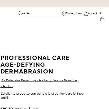
Cerca
0
Dove trovarci
Accedi
PROFESSIONAL CARE
AGE-DEFYING
DERMABRASION
Als Erster eine Bewertung schreiben / die erste Bewertung
schreiben
Esfoliante prodotto con perle e lava per levigare le linee
sottili.