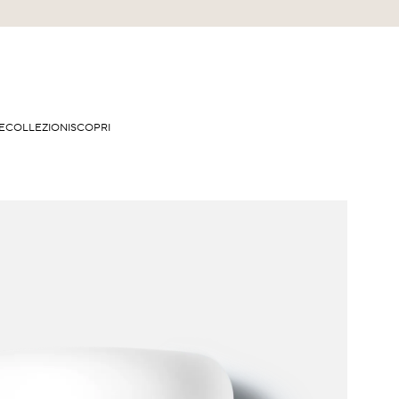
E
COLLEZIONI
SCOPRI