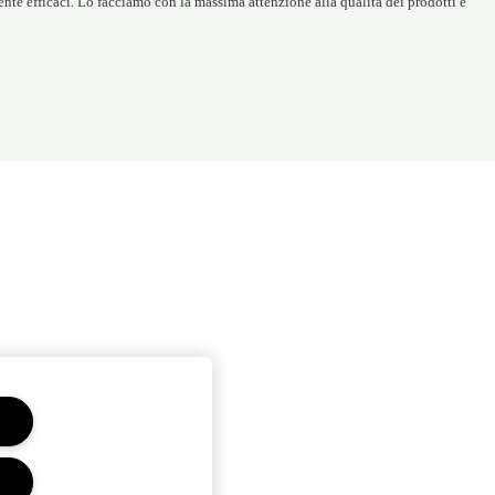
ente efficaci. Lo facciamo con la massima attenzione alla qualità dei prodotti e