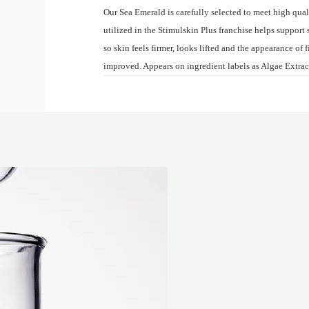
Our Sea Emerald is carefully selected to meet high quali
utilized in the Stimulskin Plus franchise helps support 
so skin feels firmer, looks lifted and the appearance of 
improved. Appears on ingredient labels as Algae Extra