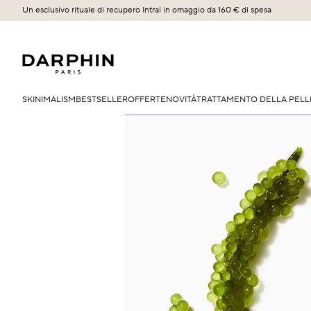
Un esclusivo rituale di recupero Intral in omaggio da 160 € di spesa
SKINIMALISM
BESTSELLER
OFFERTE
NOVITÀ
TRATTAMENTO DELLA PELL