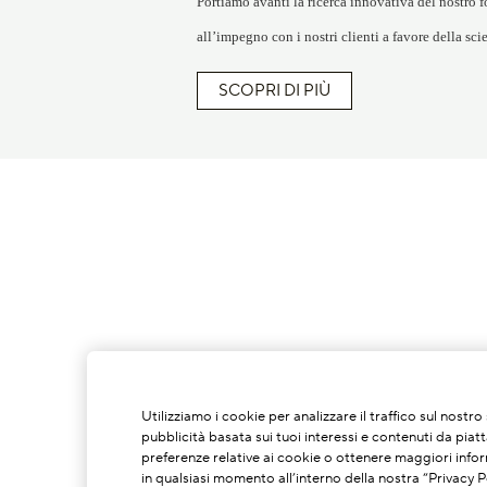
Portiamo avanti la ricerca innovativa del nostro f
all’impegno con i nostri clienti a favore della sci
SCOPRI DI PIÙ
Utilizziamo i cookie per analizzare il traffico sul nostr
pubblicità basata sui tuoi interessi e contenuti da piat
preferenze relative ai cookie o ottenere maggiori infor
in qualsiasi momento all’interno della nostra “Privacy Po