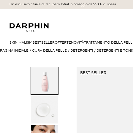
Un esclusivo rituale di recupero Intral in omaggio da 160 € di spesa
SKINIMALISM
BESTSELLER
OFFERTE
NOVITÀ
TRATTAMENTO DELLA PELL
PAGINA INIZIALE
/
CURA DELLA PELLE
/
DETERGENTI
/
DETERGENTI E TONI
BEST SELLER