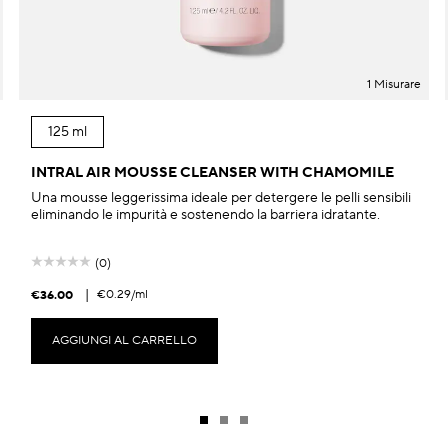
1 Misurare
125 ml
INTRAL AIR MOUSSE CLEANSER WITH CHAMOMILE
Una mousse leggerissima ideale per detergere le pelli sensibili
eliminando le impurità e sostenendo la barriera idratante.
(0)
|
€0.29
/ml
€36.00
AGGIUNGI AL CARRELLO