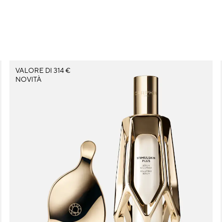
VALORE DI 314 €
NOVITÀ