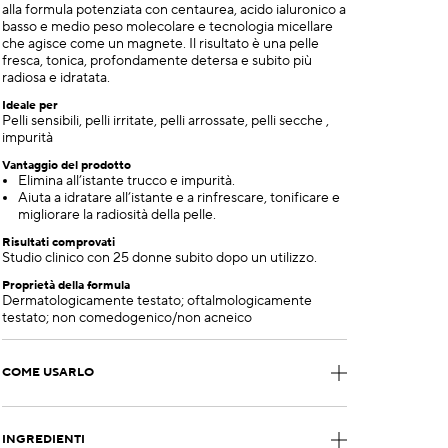
alla formula potenziata con centaurea, acido ialuronico a
basso e medio peso molecolare e tecnologia micellare
che agisce come un magnete. Il risultato è una pelle
fresca, tonica, profondamente detersa e subito più
radiosa e idratata.
Ideale per
Pelli sensibili, pelli irritate, pelli arrossate, pelli secche ,
impurità
Vantaggio del prodotto
Elimina all’istante trucco e impurità.
Aiuta a idratare all’istante e a rinfrescare, tonificare e
migliorare la radiosità della pelle.
Risultati comprovati
Studio clinico con 25 donne subito dopo un utilizzo.
Proprietà della formula
Dermatologicamente testato; oftalmologicamente
testato; non comedogenico/non acneico
COME USARLO
INGREDIENTI