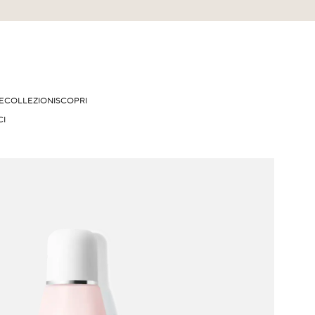
E
COLLEZIONI
SCOPRI
CI