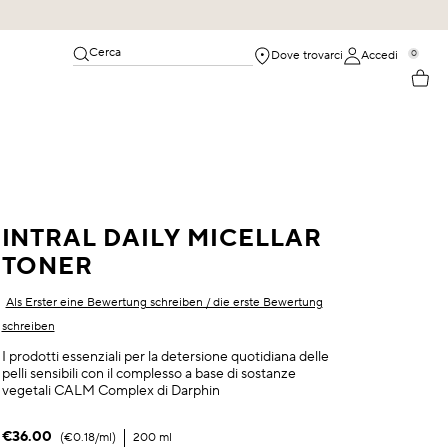
Cerca
0
Dove trovarci
Accedi
INTRAL DAILY MICELLAR
TONER
Als Erster eine Bewertung schreiben / die erste Bewertung
schreiben
I prodotti essenziali per la detersione quotidiana delle
pelli sensibili con il complesso a base di sostanze
vegetali CALM Complex di Darphin
€36.00
€0.18
/ml
200 ml