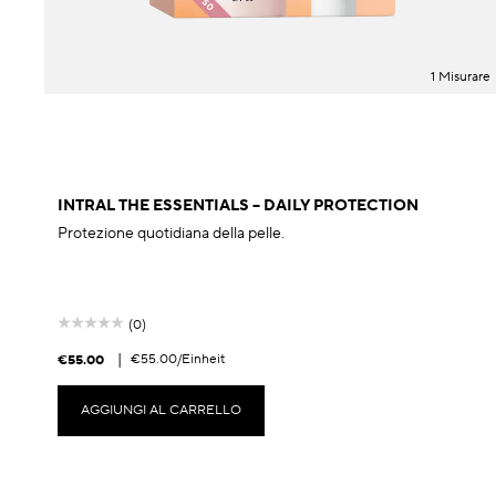
1 Misurare
INTRAL THE ESSENTIALS – DAILY PROTECTION
Protezione quotidiana della pelle.
(0)
|
€55.00
/Einheit
€55.00
AGGIUNGI AL CARRELLO