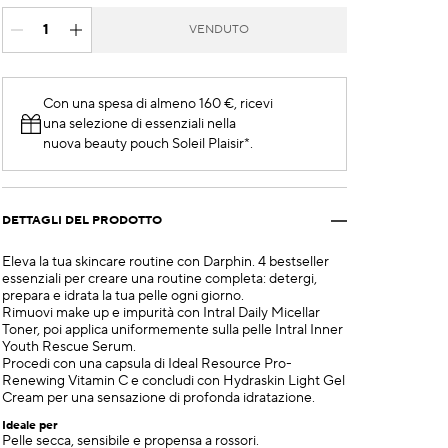
VENDUTO
Con una spesa di almeno 160 €, ricevi
una selezione di essenziali nella
nuova beauty pouch Soleil Plaisir*.
DETTAGLI DEL PRODOTTO
Eleva la tua skincare routine con Darphin. 4 bestseller
essenziali per creare una routine completa: detergi,
prepara e idrata la tua pelle ogni giorno.
Rimuovi make up e impurità con Intral Daily Micellar
Toner, poi applica uniformemente sulla pelle Intral Inner
Youth Rescue Serum.
Procedi con una capsula di Ideal Resource Pro-
Renewing Vitamin C e concludi con Hydraskin Light Gel
Cream per una sensazione di profonda idratazione.
Ideale per
Pelle secca, sensibile e propensa a rossori.