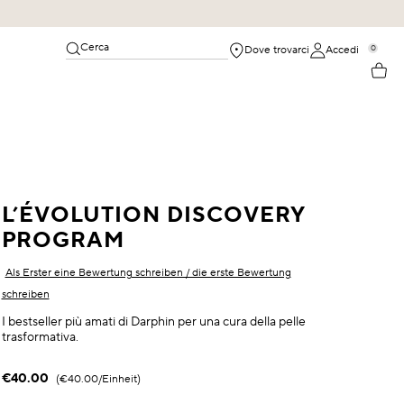
Cerca
0
Dove trovarci
Accedi
L’ÉVOLUTION DISCOVERY
PROGRAM
Als Erster eine Bewertung schreiben / die erste Bewertung
schreiben
I bestseller più amati di Darphin per una cura della pelle
trasformativa.
€40.00
€40.00
/Einheit