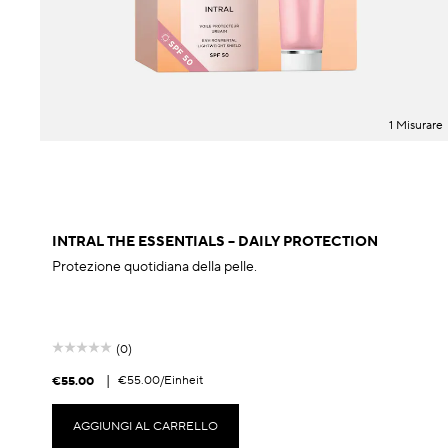
1 Misurare
INTRAL THE ESSENTIALS – DAILY PROTECTION
Protezione quotidiana della pelle.
(0)
|
€55.00
/Einheit
€55.00
AGGIUNGI AL CARRELLO