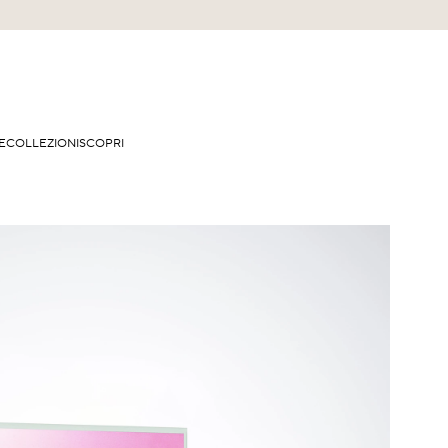
E
COLLEZIONI
SCOPRI