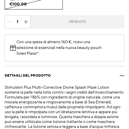
€100.00
VENDUTO
Con una spesa di almeno 160 €, ricevi una
selezione di essenziali nella nuova beauty pouch
Soleil Plaisir*.
DETTAGLI DEL PRODOTTO
Stimulskin Plus Multi-Corrective Divine Splash Mask Lotion
sostiene la pelle nella lotta contro i segni visibili dell’invecchiamento.
Formulata per l’86% con ingredienti di origine naturale, come una
miscela energizzante e ringiovanente a base di Sea Emerald,
caffeina e commiphora mukul dalle proprietà rimpolpanti. Ad ogni
uso la pelle è rimpolpata con un’idratazione lenitiva e appare più
levigata, rassodata e luminosa. Questa maschera a doppia azione
può essere utilizzata come lozione trattante o come maschera
rinfrescante. La lozione setosa e leggera a base d’acqua rinfresca