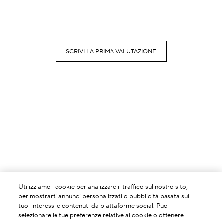
SCRIVI LA PRIMA VALUTAZIONE
Utilizziamo i cookie per analizzare il traffico sul nostro sito,
per mostrarti annunci personalizzati o pubblicità basata sui
tuoi interessi e contenuti da piattaforme social. Puoi
selezionare le tue preferenze relative ai cookie o ottenere