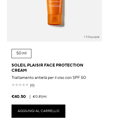
1 Misurare
50 ml
SOLEIL PLAISIR FACE PROTECTION
CREAM
Trattamento antietà per il viso con SPF 50.
(0)
€40.50
|
€0.81
/ml
AGGIUNGI AL CARRELLO