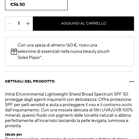
€56.50
AGGIUNGI AL CARRELLO
Con una spesa di almeno 160 €, ricevi una
selezione di essenziali nella nuova beauty pouch
Soleil Plaisir*.
DETTAGLI DEL PRODOTTO
Intral Environmental Lightweight Shield Broad Spectrum SPF 50
protegge dagli agenti inquinanti con delicatezza. Offre protezione
SPF per pelli sensibili e aiuta a proteggere il viso e il contorno occhi
dall’inquinamento. Con una miscela delicata di filtri UVA/UVB 100%
minerali, questo fluido con pigmenti dalle tonalità naturali si abbina
perfettamente all’incarnato lasciando la pelle levigata, luminosa e
protetta.
Ideale per