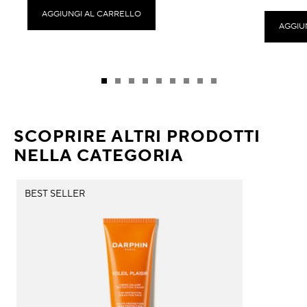
AGGIUNGI AL CARRELLO
AGGIU
SCOPRIRE ALTRI PRODOTTI
NELLA CATEGORIA
BEST SELLER